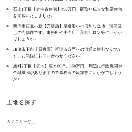
石上1丁目【売中古住宅】498万円、間取り広々な和風住宅
を掲載いたしました♪
新潟市西区小新【売店舗】県道沿いの便利な立地、現況渡
しの売物件です。事務所や小売店、美容サロン等にいかが
でしょうか♪
加茂市下条【貸倉庫】新潟市方面への流通に便利な立地で
す。お気軽にお問い合わせください。
旭町2丁目【売地】広々80坪、850万円 周辺に行政機関や
金融機関がありますので事務所の建築等にいかがでしょう
か♪
土地を探す
カテゴリーなし