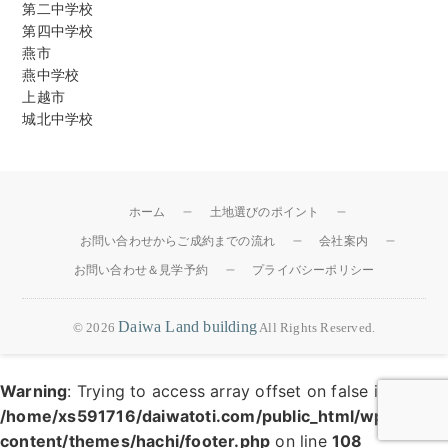
第二中学校
第四中学校
燕市
燕中学校
上越市
城北中学校
ホーム
土地選びのポイント
お問い合わせからご成約までの流れ
会社案内
お問い合わせ＆見学予約
プライバシーポリシー
Daiwa Land building
© 2026
All Rights Reserved.
Warning
: Trying to access array offset on false in
/home/xs591716/daiwatoti.com/public_html/wp-
content/themes/hachi/footer.php
on line
108