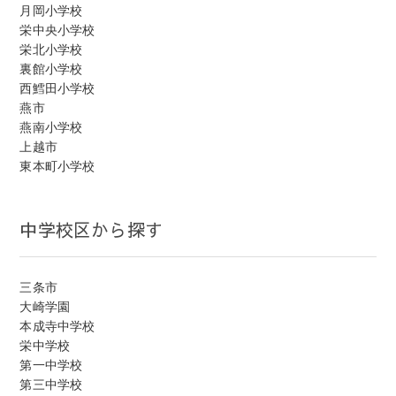
月岡小学校
栄中央小学校
栄北小学校
裏館小学校
西鱈田小学校
燕市
燕南小学校
上越市
東本町小学校
中学校区から探す
三条市
大崎学園
本成寺中学校
栄中学校
第一中学校
第三中学校