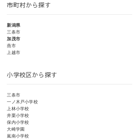
市町村から探す
新潟県
三条市
加茂市
燕市
上越市
小学校区から探す
三条市
一ノ木戸小学校
上林小学校
井栗小学校
保内小学校
大崎学園
嵐南小学校