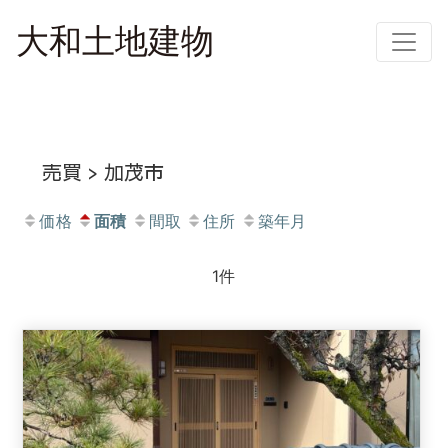
売買 > 加茂市
価格
面積
間取
住所
築年月
1件